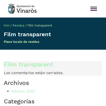
Inici
/
Residus
/
Film transparent
Film transparent
Plans locals de residus
Film transparent
Los comentarios están cerrados.
Archivos
febrero 2022
Categorías