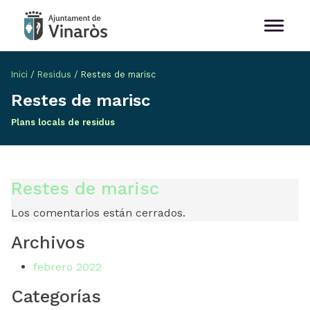
Inici
/
Residus
/
Restes de marisc
Restes de marisc
Plans locals de residus
Restes de marisc
Los comentarios están cerrados.
Archivos
febrero 2022
Categorías