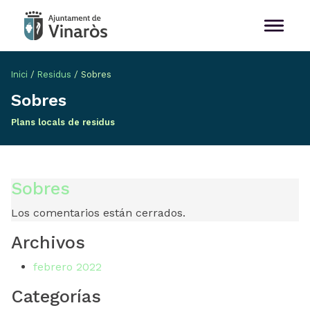
Inici
/
Residus
/
Sobres
Sobres
Plans locals de residus
Sobres
Los comentarios están cerrados.
Archivos
febrero 2022
Categorías